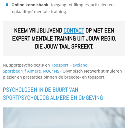
Online kennisbank
: toegang tot filmpjes, artikelen en
‘oplaadtips’ mentale training.
NEEM VRIJBLIJVEND
CONTACT
OP MET EEN
EXPERT MENTALE TRAINING UIT JOUW REGIO,
DIE JOUW TAAL SPREEKT.
NL sportpsycholoog® en
Topsport Flevoland
,
Sportbedrijf Almere,
NOC*NSF
Olympisch Netwerk stimuleren
plezier en prestaties binnen de breedte- en topsport.
PSYCHOLOGEN IN DE BUURT VAN
SPORTPSYCHOLOOG ALMERE EN OMGEVING