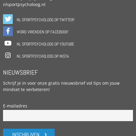
nlsportpsycholoog.nl
NL SPORTPSYCHOLOOG OP TWITTER!
WORD VRIENDEN OP FACEBOOK!
NL SPORTPSYCHOLOOG OP YOUTUBE
NL SPORTPSYCHOLOOG OP INSTA
NIEUWSBRIEF
Schrijf je in voor onze gratis nieuwsbrief vol tips om jouw
mindset te verbeteren!
E-mailadres
INSCHRIJVEN