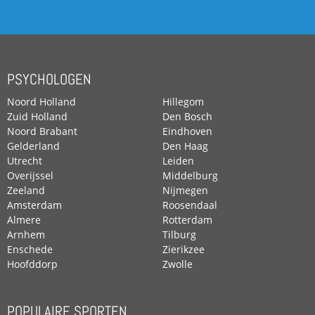
PSYCHOLOGEN
Noord Holland
Hillegom
Zuid Holland
Den Bosch
Noord Brabant
Eindhoven
Gelderland
Den Haag
Utrecht
Leiden
Overijssel
Middelburg
Zeeland
Nijmegen
Amsterdam
Roosendaal
Almere
Rotterdam
Arnhem
Tilburg
Enschede
Zierikzee
Hoofddorp
Zwolle
POPULAIRE SPORTEN