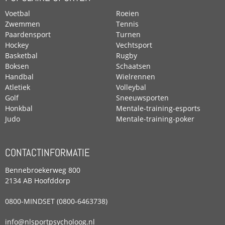
Voetbal
Roeien
Zwemmen
Tennis
Paardensport
Turnen
Hockey
Vechtsport
Basketbal
Rugby
Boksen
Schaatsen
Handbal
Wielrennen
Atletiek
Volleybal
Golf
Sneeuwsporten
Honkbal
Mentale-training-esports
Judo
Mentale-training-poker
CONTACTINFORMATIE
Bennebroekerweg 800
2134 AB Hoofddorp
0800-MINDSET (0800-6463738)
info@nlsportpsycholoog.nl