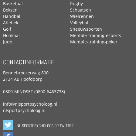
Basketbal
Rugby
Boksen
Schaatsen
Handbal
Wielrennen
Atletiek
Volleybal
Golf
Sneeuwsporten
Honkbal
Mentale-training-esports
Judo
Mentale-training-poker
CONTACTINFORMATIE
Bennebroekerweg 800
2134 AB Hoofddorp
0800-MINDSET (0800-6463738)
info@nlsportpsycholoog.nl
nlsportpsycholoog.nl
NL SPORTPSYCHOLOOG OP TWITTER!