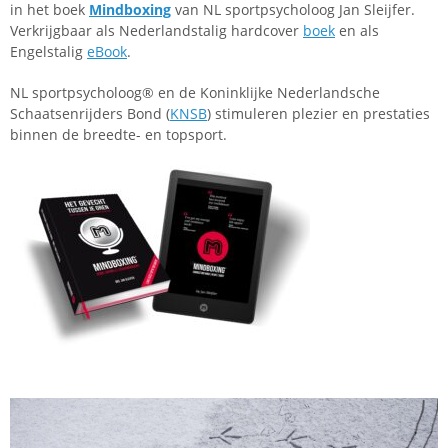
in het boek
Mindboxing
van NL sportpsycholoog Jan Sleijfer.
Verkrijgbaar als Nederlandstalig hardcover
boek
en als
Engelstalig
eBook
.
NL sportpsycholoog® en de Koninklijke Nederlandsche
Schaatsenrijders Bond (
KNSB
) stimuleren plezier en prestaties
binnen de breedte- en topsport.