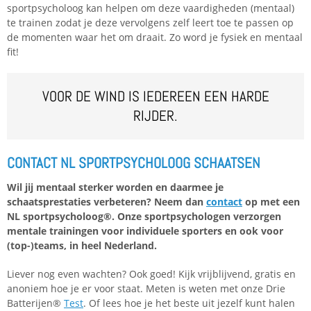
sportpsycholoog kan helpen om deze vaardigheden (mentaal)
te trainen zodat je deze vervolgens zelf leert toe te passen op
de momenten waar het om draait. Zo word je fysiek en mentaal
fit!
VOOR DE WIND IS IEDEREEN EEN HARDE
RIJDER.
CONTACT NL SPORTPSYCHOLOOG SCHAATSEN
Wil jij mentaal sterker worden en daarmee je
schaatsprestaties verbeteren? Neem dan
contact
op met een
NL sportpsycholoog®. Onze sportpsychologen verzorgen
mentale trainingen voor individuele sporters en ook voor
(top-)teams, in heel Nederland.
Liever nog even wachten? Ook goed! Kijk vrijblijvend, gratis en
anoniem hoe je er voor staat. Meten is weten met onze Drie
Batterijen®
Test
. Of lees hoe je het beste uit jezelf kunt halen