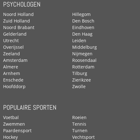
PSYCHOLOGEN
Noord Holland
Hillegom
Zuid Holland
Den Bosch
Noord Brabant
Eindhoven
Gelderland
Den Haag
Utrecht
Leiden
Overijssel
Middelburg
Zeeland
Nijmegen
Amsterdam
Roosendaal
Almere
Rotterdam
Arnhem
Tilburg
Enschede
Zierikzee
Hoofddorp
Zwolle
POPULAIRE SPORTEN
Voetbal
Roeien
Zwemmen
Tennis
Paardensport
Turnen
Hockey
Vechtsport