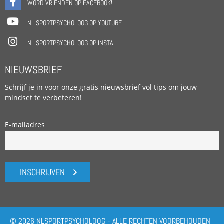
WORD VRIENDEN OP FACEBOOK!
NL SPORTPSYCHOLOOG OP YOUTUBE
NL SPORTPSYCHOLOOG OP INSTA
NIEUWSBRIEF
Schrijf je in voor onze gratis nieuwsbrief vol tips om jouw
mindset te verbeteren!
E-mailadres
INSCHRIJVEN
© 2026 NLSPORTPSYCHOLOOG - ALLE RECHTEN VOORBEHOUDEN