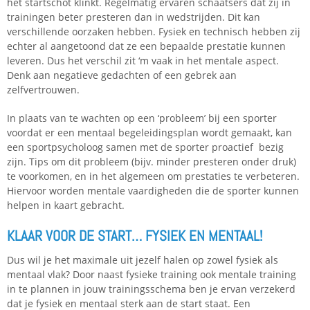
het startschot klinkt. Regelmatig ervaren schaatsers dat zij in
trainingen beter presteren dan in wedstrijden. Dit kan
verschillende oorzaken hebben. Fysiek en technisch hebben zij
echter al aangetoond dat ze een bepaalde prestatie kunnen
leveren. Dus het verschil zit ‘m vaak in het mentale aspect.
Denk aan negatieve gedachten of een gebrek aan
zelfvertrouwen.
In plaats van te wachten op een ‘probleem’ bij een sporter
voordat er een mentaal begeleidingsplan wordt gemaakt, kan
een sportpsycholoog samen met de sporter proactief bezig
zijn. Tips om dit probleem (bijv. minder presteren onder druk)
te voorkomen, en in het algemeen om prestaties te verbeteren.
Hiervoor worden mentale vaardigheden die de sporter kunnen
helpen in kaart gebracht.
KLAAR VOOR DE START… FYSIEK EN MENTAAL!
Dus wil je het maximale uit jezelf halen op zowel fysiek als
mentaal vlak? Door naast fysieke training ook mentale training
in te plannen in jouw trainingsschema ben je ervan verzekerd
dat je fysiek en mentaal sterk aan de start staat. Een