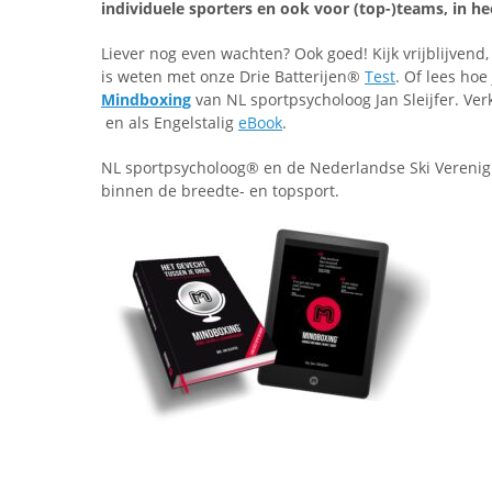
individuele sporters en ook voor (top-)teams, in he
Liever nog even wachten? Ook goed! Kijk vrijblijvend,
is weten met onze Drie Batterijen®
Test
. Of lees hoe
Mindboxing
van NL sportpsycholoog Jan Sleijfer. Ver
en als Engelstalig
eBook
.
NL sportpsycholoog® en de Nederlandse Ski Verenigi
binnen de breedte- en topsport.