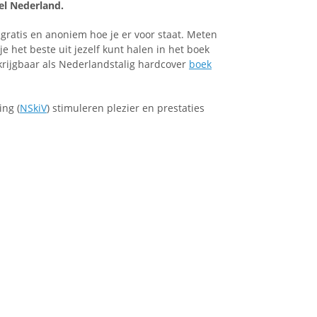
el Nederland.
 gratis en anoniem hoe je er voor staat. Meten
 je het beste uit jezelf kunt halen in het boek
krijgbaar als Nederlandstalig hardcover
boek
ng (
NSkiV
) stimuleren plezier en prestaties