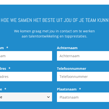
HOE WE SAMEN HET BESTE UIT JOU OF JE TEAM KUN
We komen graag met jou in contact om te werken
aan talentontwikkeling en topprestaties.
am
*
Achternaam
dres
*
Telefoonnummer
ie
*
Plaatsnaam
*