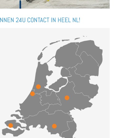
INNEN 24U CONTACT IN HEEL NL!