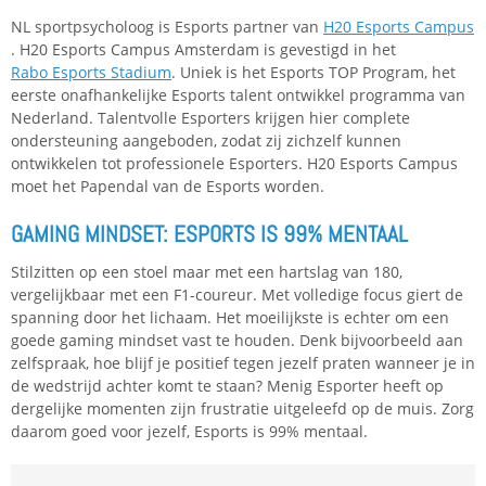
NL sportpsycholoog is Esports partner van
H20 Esports Campus
. H20 Esports Campus Amsterdam is gevestigd in het
Rabo Esports Stadium
. Uniek is het Esports TOP Program, het
eerste onafhankelijke Esports talent ontwikkel programma van
Nederland. Talentvolle Esporters krijgen hier complete
ondersteuning aangeboden, zodat zij zichzelf kunnen
ontwikkelen tot professionele Esporters. H20 Esports Campus
moet het Papendal van de Esports worden.
GAMING MINDSET: ESPORTS IS 99% MENTAAL
Stilzitten op een stoel maar met een hartslag van 180,
vergelijkbaar met een F1-coureur. Met volledige focus giert de
spanning door het lichaam. Het moeilijkste is echter om een
goede gaming mindset vast te houden. Denk bijvoorbeeld aan
zelfspraak, hoe blijf je positief tegen jezelf praten wanneer je in
de wedstrijd achter komt te staan? Menig Esporter heeft op
dergelijke momenten zijn frustratie uitgeleefd op de muis. Zorg
daarom goed voor jezelf, Esports is 99% mentaal.