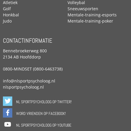
Atletiek
Volleybal
Golf
Sneeuwsporten
Honkbal
Mentale-training-esports
Judo
Mentale-training-poker
CONTACTINFORMATIE
Bennebroekerweg 800
2134 AB Hoofddorp
0800-MINDSET (0800-6463738)
info@nlsportpsycholoog.nl
nlsportpsycholoog.nl
NL SPORTPSYCHOLOOG OP TWITTER!
WORD VRIENDEN OP FACEBOOK!
NL SPORTPSYCHOLOOG OP YOUTUBE