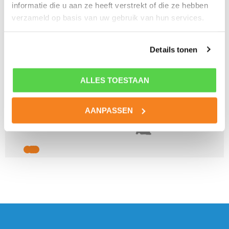
informatie die u aan ze heeft verstrekt of die ze hebben
verzameld op basis van uw gebruik van hun services.
Details tonen
ALLES TOESTAAN
AANPASSEN