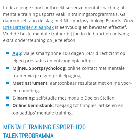
In deze jonge sport ontbreekt serieuze mental coaching of
mentale training Esports vaak in trainingsprogramma’s. Ga
daarom zelf aan de slag met NL sportpsycholoog Esports! Onze
Drie Batterijen® aanpak
is eenvoudig en bewezen effectief.
Vind de beste mentale trainer bij jou in de buurt en ontvang
extra ondersteuning op je telefoon:
App
: via je smartphone 100 dagen 24/7 direct zicht op
eigen prestaties en ontvang oplaadtips;
MijnNL Sportpsycholoog
: online contact met mentale
trainer via je eigen profielpagina;
Meetinstrument
: aantoonbaar resultaat met online voor-
en nameting;
E-learning
: zelfstudie met module Doelen Stellen;
Online kennisbank
: toegang tot filmpjes, artikelen en
‘oplaadtips’ mentale training.
MENTALE TRAINING ESPORT: H20
TALENTPROGRAMMA