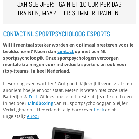
JAN SLEIJFER: ´GA NIET 10 UUR PER DAG
TRAINEN, MAAR LEER SLIMMER TRAINEN!´
CONTACT NL SPORTPSYCHOLOOG ESPORTS
Wil jij mentaal sterker worden en optimaal presteren voor je
beeldscherm? Neem dan
contact
op met een NL
sportpsycholoog®. Onze sportpsychologen verzorgen
mentale trainingen voor individuele sporters en ook voor
(top-)teams. In heel Nederland.
Liever nog even wachten? Ook goed! Kijk vrijblijvend, gratis en
anoniem hoe je er voor staat. Meten is weten met onze Drie
Batterijen®
Test
. Of lees hoe je het beste uit jezelf kunt halen
in het boek
Mindboxing
van NL sportpsycholoog Jan Sleijfer.
Verkrijgbaar als Nederlandstalig hardcover
boek
en als
Engelstalig
eBook
.