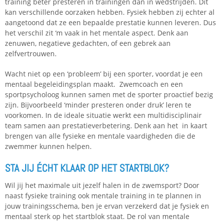
training beter presteren in trainingen dan in wedstrijden. Dit
kan verschillende oorzaken hebben. Fysiek hebben zij echter al
aangetoond dat ze een bepaalde prestatie kunnen leveren. Dus
het verschil zit ‘m vaak in het mentale aspect. Denk aan
zenuwen, negatieve gedachten, of een gebrek aan
zelfvertrouwen.
Wacht niet op een ‘probleem’ bij een sporter, voordat je een
mentaal begeleidingsplan maakt. Zwemcoach en een
sportpsycholoog kunnen samen met de sporter proactief bezig
zijn. Bijvoorbeeld ‘minder presteren onder druk’ leren te
voorkomen. In de ideale situatie werkt een multidisciplinair
team samen aan prestatieverbetering. Denk aan het in kaart
brengen van alle fysieke en mentale vaardigheden die de
zwemmer kunnen helpen.
STA JIJ ÉCHT KLAAR OP HET STARTBLOK?
Wil jij het maximale uit jezelf halen in de zwemsport? Door
naast fysieke training ook mentale training in te plannen in
jouw trainingsschema, ben je ervan verzekerd dat je fysiek en
mentaal sterk op het startblok staat. De rol van mentale