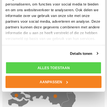
BINNEN 24U CONTACT IN HEEL NL!
personaliseren, om functies voor social media te bieden
en om ons websiteverkeer te analyseren. Ook delen we
informatie over uw gebruik van onze site met onze
partners voor social media, adverteren en analyse. Deze
partners kunnen deze gegevens combineren met andere
informatie die u aan ze heeft verstrekt of die ze hebben
verzameld op basis van uw gebruik van hun services.
Details tonen
ALLES TOESTAAN
AANPASSEN