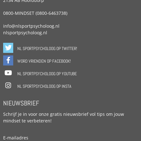
2134 AB Hoofddorp
0800-MINDSET (0800-6463738)
info@nlsportpsycholoog.nl
nlsportpsycholoog.nl
NL SPORTPSYCHOLOOG OP TWITTER!
WORD VRIENDEN OP FACEBOOK!
NL SPORTPSYCHOLOOG OP YOUTUBE
NL SPORTPSYCHOLOOG OP INSTA
NIEUWSBRIEF
Schrijf je in voor onze gratis nieuwsbrief vol tips om jouw
mindset te verbeteren!
E-mailadres