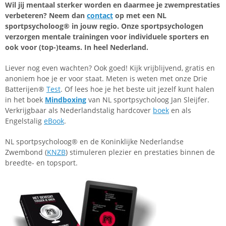
Wil jij mentaal sterker worden en daarmee je zwemprestaties
verbeteren? Neem dan
contact
op met een NL
sportpsycholoog® in jouw regio. Onze sportpsychologen
verzorgen mentale trainingen voor individuele sporters en
ook voor (top-)teams. In heel Nederland.
Liever nog even wachten? Ook goed! Kijk vrijblijvend, gratis en
anoniem hoe je er voor staat. Meten is weten met onze Drie
Batterijen®
Test
. Of lees hoe je het beste uit jezelf kunt halen
in het boek
Mindboxing
van NL sportpsycholoog Jan Sleijfer.
Verkrijgbaar als Nederlandstalig hardcover
boek
en als
Engelstalig
eBook
.
NL sportpsycholoog® en de Koninklijke Nederlandse
Zwembond (
KNZB
) stimuleren plezier en prestaties binnen de
breedte- en topsport.