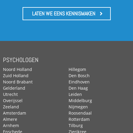
LATEN WE EENS KENNISMAKEN
PSYCHOLOGEN
Noord Holland
Hillegom
Zuid Holland
Den Bosch
Noord Brabant
Eindhoven
Gelderland
Den Haag
Utrecht
Leiden
Overijssel
Middelburg
Zeeland
Nijmegen
Amsterdam
Roosendaal
Almere
Rotterdam
Arnhem
Tilburg
Enschede
Zierikzee