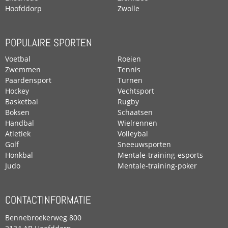
Hoofddorp
Zwolle
POPULAIRE SPORTEN
Voetbal
Roeien
Zwemmen
Tennis
Paardensport
Turnen
Hockey
Vechtsport
Basketbal
Rugby
Boksen
Schaatsen
Handbal
Wielrennen
Atletiek
Volleybal
Golf
Sneeuwsporten
Honkbal
Mentale-training-esports
Judo
Mentale-training-poker
CONTACTINFORMATIE
Bennebroekerweg 800