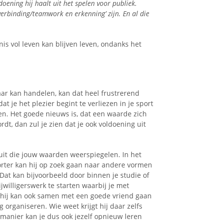
oening hij haalt uit het spelen voor publiek.
erbinding/teamwork en erkenning’ zijn. En al die
is vol leven kan blijven leven, ondanks het
naar kan handelen, kan dat heel frustrerend
at je het plezier begint te verliezen in je sport
eren. Het goede nieuws is, dat een waarde zich
ordt, dan zul je zien dat je ook voldoening uit
 uit die jouw waarden weerspiegelen. In het
ter kan hij op zoek gaan naar andere vormen
Dat kan bijvoorbeeld door binnen je studie of
jwilligerswerk te starten waarbij je met
 hij kan ook samen met een goede vriend gaan
organiseren. Wie weet krijgt hij daar zelfs
 manier kan je dus ook jezelf opnieuw leren