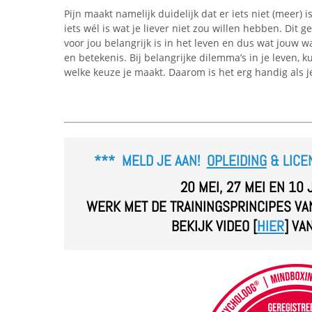
Pijn maakt namelijk duidelijk dat er iets niet (meer) i
iets wél is wat je liever niet zou willen hebben. Dit 
voor jou belangrijk is in het leven en dus wat jouw 
en betekenis. Bij belangrijke dilemma’s in je leven
welke keuze je maakt. Daarom is het erg handig als 
*** MELD JE AAN!
OPLEIDING
& LICE
20 MEI, 27 MEI EN 10 
WERK MET DE TRAININGSPRINCIPES VA
BEKIJK VIDEO [
HIER
] VA