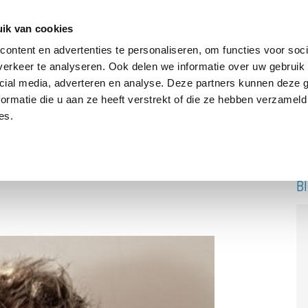
ik van cookies
ontent en advertenties te personaliseren, om functies voor soci
erkeer te analyseren. Ook delen we informatie over uw gebruik 
DRIE BATTERIJEN®
AANBOD
OVER ONS
PODCAST
cial media, adverteren en analyse. Deze partners kunnen deze
ormatie die u aan ze heeft verstrekt of die ze hebben verzameld
es.
B