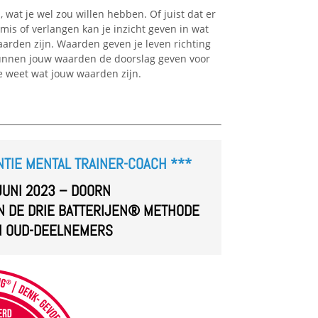
s, wat je wel zou willen hebben. Of juist dat er
gemis of verlangen kan je inzicht geven in wat
waarden zijn. Waarden geven je leven richting
, kunnen jouw waarden de doorslag geven voor
je weet wat jouw waarden zijn.
NTIE MENTAL TRAINER-COACH
***
JUNI 2023 – DOORN
N DE DRIE BATTERIJEN® METHODE
N OUD-DEELNEMERS