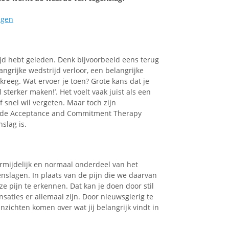
ngen
tijd hebt geleden. Denk bijvoorbeeld eens terug
ngrijke wedstrijd verloor, een belangrijke
e kreeg. Wat ervoer je toen? Grote kans dat je
sterker maken!’. Het voelt vaak juist als een
f snel wil vergeten. Maar toch zijn
it de Acceptance and Commitment Therapy
slag is.
mijdelijk en normaal onderdeel van het
enslagen. In plaats van de pijn die we daarvan
 pijn te erkennen. Dat kan je doen door stil
nsaties er allemaal zijn. Door nieuwsgierig te
nzichten komen over wat jij belangrijk vindt in