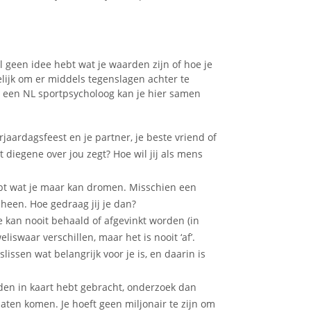
l geen idee hebt wat je waarden zijn of hoe je
lijk om er middels tegenslagen achter te
 een NL sportpsycholoog kan je hier samen
erjaardagsfeest en je partner, je beste vriend of
t diegene over jou zegt? Hoe wil jij als mens
ebt wat je maar kan dromen. Misschien een
heen. Hoe gedraag jij je dan?
 kan nooit behaald of afgevinkt worden (in
liswaar verschillen, maar het is nooit ‘af’.
eslissen wat belangrijk voor je is, en daarin is
en in kaart hebt gebracht, onderzoek dan
laten komen. Je hoeft geen miljonair te zijn om