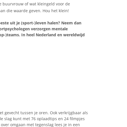
je buurvrouw of wat kleingeld voor de
aan die waarde geven. Hou het klein!
beste uit je (sport-)leven halen? Neem dan
ortpsychologen verzorgen mentale
top-)teams. In heel Nederland en wereldwijd
 gevecht tussen je oren. Ook verkrijgbaar als
e slag kunt met 76 oplaadtips en 24 filmpjes
 over omgaan met tegenslag lees je in een