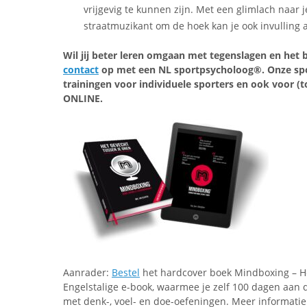
vrijgevig te kunnen zijn. Met een glimlach naar 
straatmuzikant om de hoek kan je ook invulling 
Wil jij beter leren omgaan met tegenslagen en het 
contact
op met een NL sportpsycholoog®. Onze sp
trainingen voor individuele sporters en ook voor (
ONLINE.
Aanrader:
Bestel
het hardcover boek Mindboxing – Het
Engelstalige e-book, waarmee je zelf 100 dagen aan d
met denk-, voel- en doe-oefeningen. Meer informatie