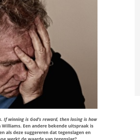
. If winning is God’s reward, then losing is how
a Williams. Een andere bekende uitspraak is
ken als deze suggereren dat tegenslagen en
hoe werkt de waarde van tegenslag?