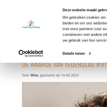
Deze website maakt gebru
We gebruiken cookies om c
bieden en om ons websitev
met onze partners voor so
combineren met andere inf
BLOG
DE WAARDE VAN TEGENSLAG 97
uw gebruik van hun servic
Details tonen
DE WAARDE VAN TEGENSLAG #97
Door
Wies
, geplaatst op 14-02-2023