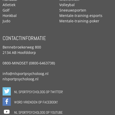
Atletiek
Volleybal
Golf
Sneeuwsporten
Honkbal
Mentale-training-esports
Judo
Mentale-training-poker
CONTACTINFORMATIE
Bennebroekerweg 800
2134 AB Hoofddorp
0800-MINDSET (0800-6463738)
info@nlsportpsycholoog.nl
nlsportpsycholoog.nl
NL SPORTPSYCHOLOOG OP TWITTER!
WORD VRIENDEN OP FACEBOOK!
NL SPORTPSYCHOLOOG OP YOUTUBE