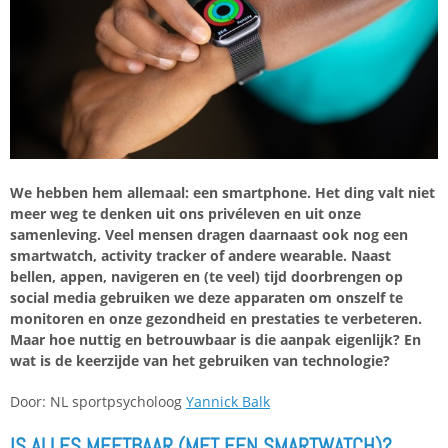
We hebben hem allemaal: een smartphone. Het ding valt niet
meer weg te denken uit ons privéleven en uit onze
samenleving. Veel mensen dragen daarnaast ook nog een
smartwatch, activity tracker of andere wearable. Naast
bellen, appen, navigeren en (te veel) tijd doorbrengen op
social media gebruiken we deze apparaten om onszelf te
monitoren en onze gezondheid en prestaties te verbeteren.
Maar hoe nuttig en betrouwbaar is die aanpak eigenlijk? En
wat is de keerzijde van het gebruiken van technologie?
Door: NL sportpsycholoog
Yannick Balk
IS ALLES MEETBAAR (MET EEN SMARTWATCH)?