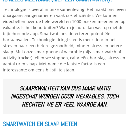
Technologie is overal in onze samenleving. Het maakt ons leven
doorgaans aangenamer en vaak ook efficiënter. We kunnen
videobellen over de hele wereld en 1000 boeken meenemen op
vakantie. Is het koud buiten? Warm je auto dan vast op met de
bijbehorende app. Smartwatches detecteren potentiële
hartaanvallen. Technologie dringt steeds meer door in het
streven naar een betere gezondheid, minder stress en betere
slaap. Met onze smartphone of wearable (bijv. smartwatch of
activity tracker) tellen we stappen, calorieën, hartslag, stress en
aantal uren slaap. Met name die laatste factor is een
interessante om eens bij stil te staan.
SLAAPKWALITEIT KAN DUS MAAR MATIG
INGESCHAT WORDEN DOOR WEARABLES, TOCH
HECHTEN WE ER VEEL WAARDE AAN.
SMARTWATCH EN SLAAP
METEN