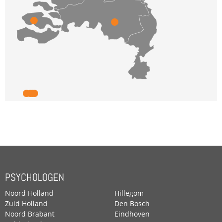
PSYCHOLOGEN
Noord Holland
Hillegom
Zuid Holland
Den Bosch
Noord Brabant
Eindhoven