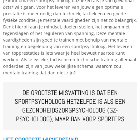
Je kunt ook een sportpsycholoog opzoeken als je van
goed
naar
beter
wilt gaan. Voor het leveren van jouw eigen optimale
prestatie is meer nodig dan techniek, tactiek en een goede
fysieke conditie. Je mentale vaardigheden zijn net zo belangrijk.
Denk hierbij aan je mindset, doelen stellen, het omgaan met
tegenslagen of het reguleren van spanning. Deze mentale
vaardigheden zijn goed te trainen met behulp van mentale
training en begeleiding van een sportpsycholoog. Het leveren
van topprestaties is iets waar je heel bewust naartoe kunt
werken. Als je fysieke, tactische en technische training allemaal
onderdeel zijn van jouw wekelijkse schema, waarom zou
mentale training dat dan niet zijn?
DE GROOTSTE MISVATTING IS DAT EEN
SPORTPSYCHOLOOG HETZELFDE IS ALS EEN
GEZONDHEIDSZORGPSYCHOLOOG (GZ-
PSYCHOLOOG), MAAR DAN VOOR SPORTERS