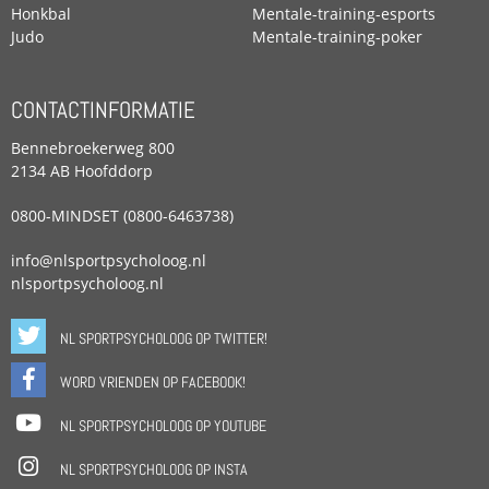
Honkbal
Mentale-training-esports
Judo
Mentale-training-poker
CONTACTINFORMATIE
Bennebroekerweg 800
2134 AB Hoofddorp
0800-MINDSET (0800-6463738)
info@nlsportpsycholoog.nl
nlsportpsycholoog.nl
NL SPORTPSYCHOLOOG OP TWITTER!
WORD VRIENDEN OP FACEBOOK!
NL SPORTPSYCHOLOOG OP YOUTUBE
NL SPORTPSYCHOLOOG OP INSTA