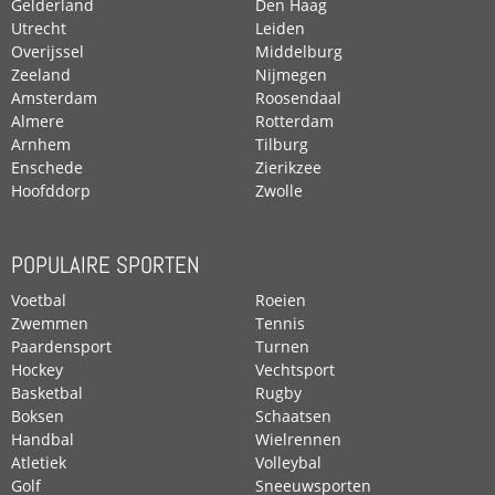
Gelderland
Den Haag
Utrecht
Leiden
Overijssel
Middelburg
Zeeland
Nijmegen
Amsterdam
Roosendaal
Almere
Rotterdam
Arnhem
Tilburg
Enschede
Zierikzee
Hoofddorp
Zwolle
POPULAIRE SPORTEN
Voetbal
Roeien
Zwemmen
Tennis
Paardensport
Turnen
Hockey
Vechtsport
Basketbal
Rugby
Boksen
Schaatsen
Handbal
Wielrennen
Atletiek
Volleybal
Golf
Sneeuwsporten