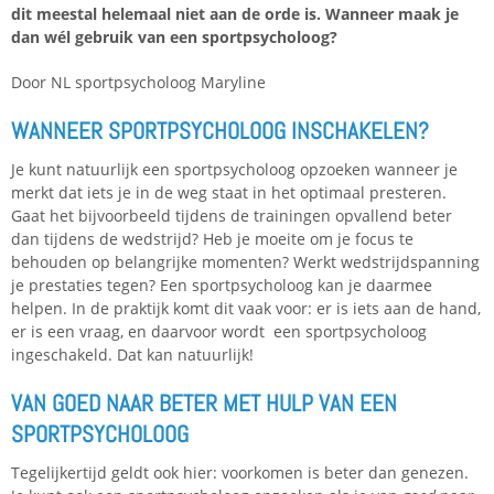
dit meestal helemaal niet aan de orde is. Wanneer maak je
dan wél gebruik van een sportpsycholoog?
Door NL sportpsycholoog Maryline
WANNEER SPORTPSYCHOLOOG INSCHAKELEN?
Je kunt natuurlijk een sportpsycholoog opzoeken wanneer je
merkt dat iets je in de weg staat in het optimaal presteren.
Gaat het bijvoorbeeld tijdens de trainingen opvallend beter
dan tijdens de wedstrijd? Heb je moeite om je focus te
behouden op belangrijke momenten? Werkt wedstrijdspanning
je prestaties tegen? Een sportpsycholoog kan je daarmee
helpen. In de praktijk komt dit vaak voor: er is iets aan de hand,
er is een vraag, en daarvoor wordt een sportpsycholoog
ingeschakeld. Dat kan natuurlijk!
VAN GOED NAAR BETER MET HULP VAN EEN
SPORTPSYCHOLOOG
Tegelijkertijd geldt ook hier: voorkomen is beter dan genezen.