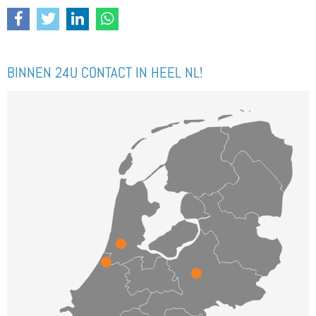
BINNEN 24U CONTACT IN HEEL NL!