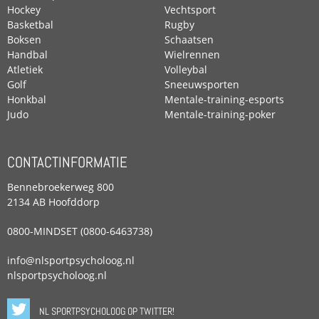
Hockey
Vechtsport
Basketbal
Rugby
Boksen
Schaatsen
Handbal
Wielrennen
Atletiek
Volleybal
Golf
Sneeuwsporten
Honkbal
Mentale-training-esports
Judo
Mentale-training-poker
CONTACTINFORMATIE
Bennebroekerweg 800
2134 AB Hoofddorp
0800-MINDSET (0800-6463738)
info@nlsportpsycholoog.nl
nlsportpsycholoog.nl
NL SPORTPSYCHOLOOG OP TWITTER!