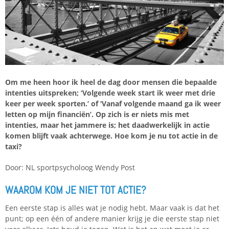
Om me heen hoor ik heel de dag door mensen die bepaalde
intenties uitspreken; ‘Volgende week start ik weer met drie
keer per week sporten.’ of ‘Vanaf volgende maand ga ik weer
letten op mijn financiën’. Op zich is er niets mis met
intenties, maar het jammere is; het daadwerkelijk in actie
komen blijft vaak achterwege. Hoe kom je nu tot actie in de
taxi?
Door: NL sportpsycholoog Wendy Post
WAAROM KOM JE NIET TOT ACTIE?
Een eerste stap is alles wat je nodig hebt. Maar vaak is dat het
punt; op een één of andere manier krijg je die eerste stap niet