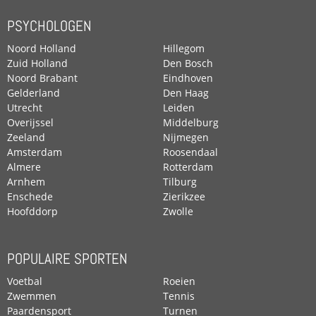
PSYCHOLOGEN
Noord Holland
Hillegom
Zuid Holland
Den Bosch
Noord Brabant
Eindhoven
Gelderland
Den Haag
Utrecht
Leiden
Overijssel
Middelburg
Zeeland
Nijmegen
Amsterdam
Roosendaal
Almere
Rotterdam
Arnhem
Tilburg
Enschede
Zierikzee
Hoofddorp
Zwolle
POPULAIRE SPORTEN
Voetbal
Roeien
Zwemmen
Tennis
Paardensport
Turnen