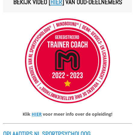
BEKIJK VIDEO [
HIER
] VAN OUD-DEELNEMERS
Klik
HIER
voor meer info over de opleiding!
OPLAADTIPS NL SPORTPSYCHOLOOG