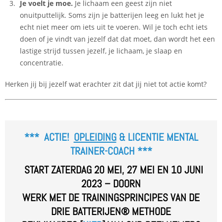
Je voelt je moe.
Je lichaam een geest zijn niet
onuitputtelijk. Soms zijn je batterijen leeg en lukt het je
echt niet meer om iets uit te voeren. Wil je toch echt iets
doen of je vindt van jezelf dat dat moet, dan wordt het een
lastige strijd tussen jezelf, je lichaam, je slaap en
concentratie.
Herken jij bij jezelf wat erachter zit dat jij niet tot actie komt?
*** ACTIE!
OPLEIDING
& LICENTIE MENTAL
TRAINER-COACH
***
START ZATERDAG 20 MEI, 27 MEI EN 10 JUNI
2023 – DOORN
WERK MET DE TRAININGSPRINCIPES VAN DE
DRIE BATTERIJEN® METHODE