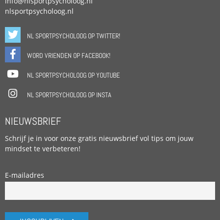
info@nlsportpsycholoog.nl
nlsportpsycholoog.nl
NL SPORTPSYCHOLOOG OP TWITTER!
WORD VRIENDEN OP FACEBOOK!
NL SPORTPSYCHOLOOG OP YOUTUBE
NL SPORTPSYCHOLOOG OP INSTA
NIEUWSBRIEF
Schrijf je in voor onze gratis nieuwsbrief vol tips om jouw
mindset te verbeteren!
E-mailadres