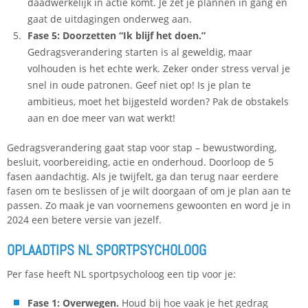
daadwerkelijk in actie komt. Je zet je plannen in gang en
gaat de uitdagingen onderweg aan.
Fase 5: Doorzetten “Ik blijf het doen.”
Gedragsverandering starten is al geweldig, maar
volhouden is het echte werk. Zeker onder stress verval je
snel in oude patronen. Geef niet op! Is je plan te
ambitieus, moet het bijgesteld worden? Pak de obstakels
aan en doe meer van wat werkt!
Gedragsverandering gaat stap voor stap – bewustwording,
besluit, voorbereiding, actie en onderhoud. Doorloop de 5
fasen aandachtig. Als je twijfelt, ga dan terug naar eerdere
fasen om te beslissen of je wilt doorgaan of om je plan aan te
passen. Zo maak je van voornemens gewoonten en word je in
2024 een betere versie van jezelf.
OPLAADTIPS NL SPORTPSYCHOLOOG
Per fase heeft NL sportpsycholoog een tip voor je:
Fase 1: Overwegen.
Houd bij hoe vaak je het gedrag