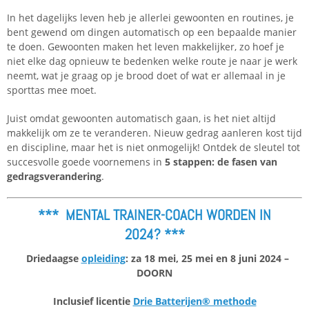
In het dagelijks leven heb je allerlei gewoonten en routines, je
bent gewend om dingen automatisch op een bepaalde manier
te doen. Gewoonten maken het leven makkelijker, zo hoef je
niet elke dag opnieuw te bedenken welke route je naar je werk
neemt, wat je graag op je brood doet of wat er allemaal in je
sporttas mee moet.
Juist omdat gewoonten automatisch gaan, is het niet altijd
makkelijk om ze te veranderen. Nieuw gedrag aanleren kost tijd
en discipline, maar het is niet onmogelijk! Ontdek de sleutel tot
succesvolle goede voornemens in
5 stappen: de fasen van
gedragsverandering
.
*** MENTAL TRAINER-COACH WORDEN IN
2024?
***
Driedaagse
opleiding
: za 18 mei, 25 mei en 8 juni 2024 –
DOORN
Inclusief licentie
Drie Batterijen® methode