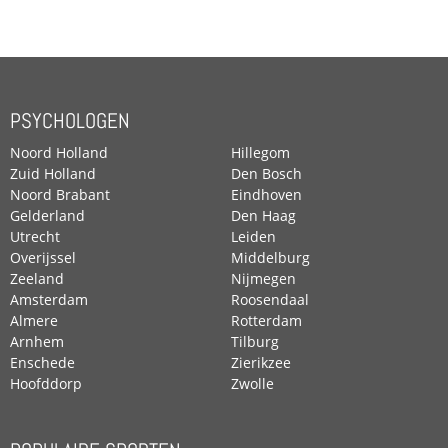
PSYCHOLOGEN
Noord Holland
Hillegom
Zuid Holland
Den Bosch
Noord Brabant
Eindhoven
Gelderland
Den Haag
Utrecht
Leiden
Overijssel
Middelburg
Zeeland
Nijmegen
Amsterdam
Roosendaal
Almere
Rotterdam
Arnhem
Tilburg
Enschede
Zierikzee
Hoofddorp
Zwolle