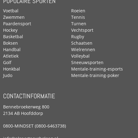
POPULAIRE SPORTEN
Voetbal
Roeien
Zwemmen
Tennis
Paardensport
Turnen
Hockey
Vechtsport
Basketbal
Rugby
Boksen
Schaatsen
Handbal
Wielrennen
Atletiek
Volleybal
Golf
Sneeuwsporten
Honkbal
Mentale-training-esports
Judo
Mentale-training-poker
CONTACTINFORMATIE
Bennebroekerweg 800
2134 AB Hoofddorp
0800-MINDSET (0800-6463738)