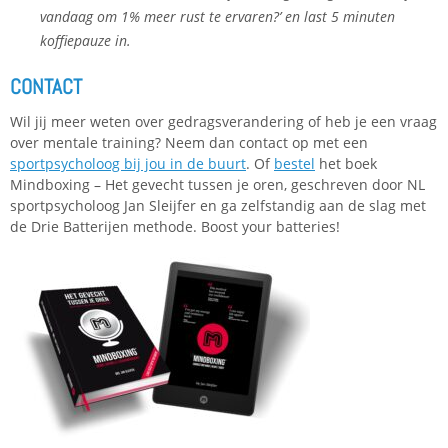
vandaag om 1% meer rust te ervaren?’ en last 5 minuten
koffiepauze in.
CONTACT
Wil jij meer weten over gedragsverandering of heb je een vraag
over mentale training? Neem dan contact op met een
sportpsycholoog bij jou in de buurt
. Of
bestel
het boek
Mindboxing – Het gevecht tussen je oren, geschreven door NL
sportpsycholoog Jan Sleijfer en ga zelfstandig aan de slag met
de Drie Batterijen methode. Boost your batteries!