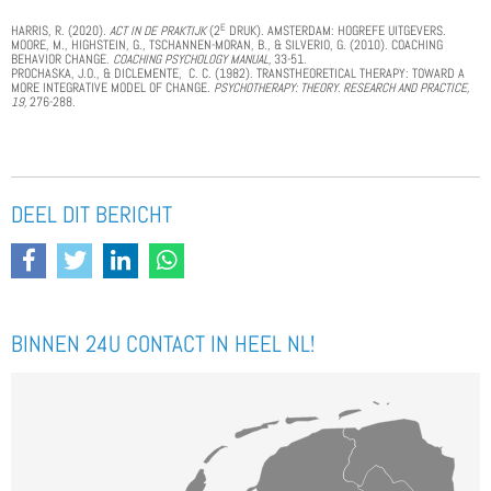
E
HARRIS, R. (2020).
ACT IN DE PRAKTIJK
(2
DRUK). AMSTERDAM: HOGREFE UITGEVERS.
MOORE, M., HIGHSTEIN, G., TSCHANNEN-MORAN, B., & SILVERIO, G. (2010). COACHING
BEHAVIOR CHANGE.
COACHING PSYCHOLOGY MANUAL,
33-51.
PROCHASKA, J.O., & DICLEMENTE, C. C. (1982). TRANSTHEORETICAL THERAPY: TOWARD A
MORE INTEGRATIVE MODEL OF CHANGE.
PSYCHOTHERAPY: THEORY. RESEARCH AND PRACTICE,
19,
276-288.
DEEL DIT BERICHT
BINNEN 24U CONTACT IN HEEL NL!