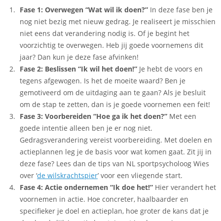
Fase 1: Overwegen “Wat wil ik doen?”
In deze fase ben je
nog niet bezig met nieuw gedrag. Je realiseert je misschien
niet eens dat verandering nodig is. Of je begint het
voorzichtig te overwegen. Heb jij goede voornemens dit
jaar? Dan kun je deze fase afvinken!
Fase 2: Beslissen “Ik wil het doen!”
Je hebt de voors en
tegens afgewogen. Is het de moeite waard? Ben je
gemotiveerd om de uitdaging aan te gaan? Als je besluit
om de stap te zetten, dan is je goede voornemen een feit!
Fase 3: Voorbereiden “Hoe ga ik het doen?”
Met een
goede intentie alleen ben je er nog niet.
Gedragsverandering vereist voorbereiding. Met doelen en
actieplannen leg je de basis voor wat komen gaat. Zit jij in
deze fase? Lees dan de tips van NL sportpsycholoog Wies
over ‘
de wilskrachtspier
’ voor een vliegende start.
Fase 4: Actie ondernemen “Ik doe het!”
Hier verandert het
voornemen in actie. Hoe concreter, haalbaarder en
specifieker je doel en actieplan, hoe groter de kans dat je