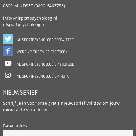
0800-MINDSET (0800-6463738)
info@nlsportpsycholoog.nl
nlsportpsycholoog.nl
NL SPORTPSYCHOLOOG OP TWITTER!
WORD VRIENDEN OP FACEBOOK!
NL SPORTPSYCHOLOOG OP YOUTUBE
NL SPORTPSYCHOLOOG OP INSTA
NIEUWSBRIEF
Schrijf je in voor onze gratis nieuwsbrief vol tips om jouw
mindset te verbeteren!
E-mailadres