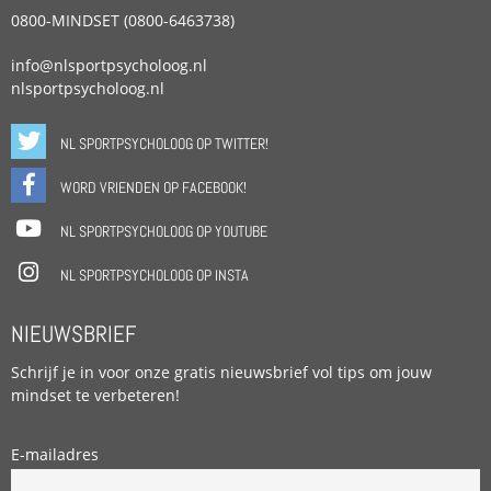
0800-MINDSET (0800-6463738)
info@nlsportpsycholoog.nl
nlsportpsycholoog.nl
NL SPORTPSYCHOLOOG OP TWITTER!
WORD VRIENDEN OP FACEBOOK!
NL SPORTPSYCHOLOOG OP YOUTUBE
NL SPORTPSYCHOLOOG OP INSTA
NIEUWSBRIEF
Schrijf je in voor onze gratis nieuwsbrief vol tips om jouw
mindset te verbeteren!
E-mailadres