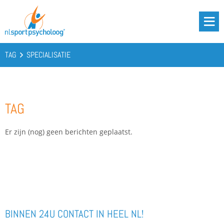
DRIE BATTERIJEN®
AANBOD
TAG
SPECIALISATIE
OVER ONS
PODCAST
TAG
KENNIS
CONTACT
Er zijn (nog) geen berichten geplaatst.
BOOST YOUR BATTERIES!
BINNEN 24U CONTACT IN HEEL NL!