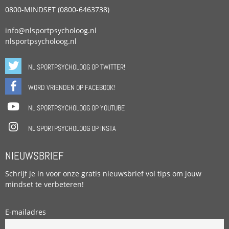
0800-MINDSET (0800-6463738)
info@nlsportpsycholoog.nl
nlsportpsycholoog.nl
NL SPORTPSYCHOLOOG OP TWITTER!
WORD VRIENDEN OP FACEBOOK!
NL SPORTPSYCHOLOOG OP YOUTUBE
NL SPORTPSYCHOLOOG OP INSTA
NIEUWSBRIEF
Schrijf je in voor onze gratis nieuwsbrief vol tips om jouw
mindset te verbeteren!
E-mailadres