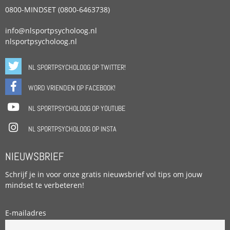
0800-MINDSET (0800-6463738)
info@nlsportpsycholoog.nl
nlsportpsycholoog.nl
NL SPORTPSYCHOLOOG OP TWITTER!
WORD VRIENDEN OP FACEBOOK!
NL SPORTPSYCHOLOOG OP YOUTUBE
NL SPORTPSYCHOLOOG OP INSTA
NIEUWSBRIEF
Schrijf je in voor onze gratis nieuwsbrief vol tips om jouw
mindset te verbeteren!
E-mailadres