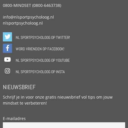
0800-MINDSET (0800-6463738)
info@nlsportpsycholoog.nl
nlsportpsycholoog.nl
NL SPORTPSYCHOLOOG OP TWITTER!
WORD VRIENDEN OP FACEBOOK!
NL SPORTPSYCHOLOOG OP YOUTUBE
NL SPORTPSYCHOLOOG OP INSTA
NIEUWSBRIEF
Schrijf je in voor onze gratis nieuwsbrief vol tips om jouw
mindset te verbeteren!
E-mailadres