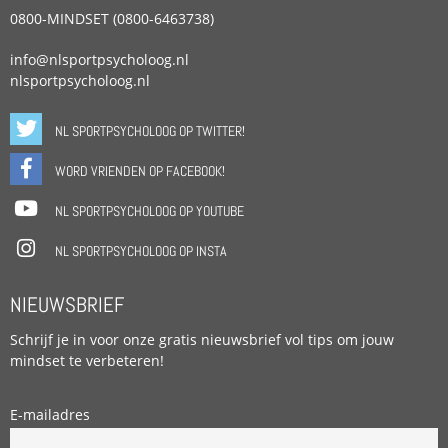
0800-MINDSET (0800-6463738)
info@nlsportpsycholoog.nl
nlsportpsycholoog.nl
NL SPORTPSYCHOLOOG OP TWITTER!
WORD VRIENDEN OP FACEBOOK!
NL SPORTPSYCHOLOOG OP YOUTUBE
NL SPORTPSYCHOLOOG OP INSTA
NIEUWSBRIEF
Schrijf je in voor onze gratis nieuwsbrief vol tips om jouw
mindset te verbeteren!
E-mailadres