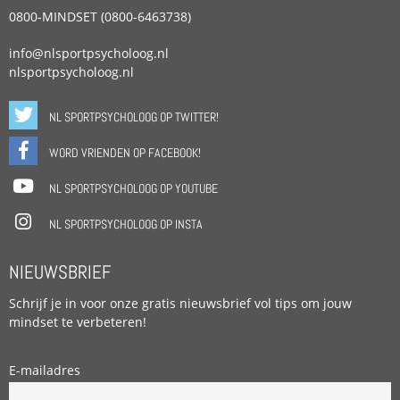
0800-MINDSET (0800-6463738)
info@nlsportpsycholoog.nl
nlsportpsycholoog.nl
NL SPORTPSYCHOLOOG OP TWITTER!
WORD VRIENDEN OP FACEBOOK!
NL SPORTPSYCHOLOOG OP YOUTUBE
NL SPORTPSYCHOLOOG OP INSTA
NIEUWSBRIEF
Schrijf je in voor onze gratis nieuwsbrief vol tips om jouw
mindset te verbeteren!
E-mailadres