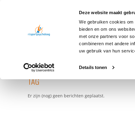
Deze website maakt gebru
We gebruiken cookies om c
bieden en om ons websitev
met onze partners voor so
combineren met andere inf
TAG
NEGATIEVE GEDACHTEN
uw gebruik van hun servic
Details tonen
TAG
Er zijn (nog) geen berichten geplaatst.