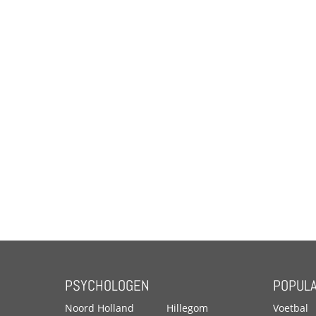
PSYCHOLOGEN
POPULA
Noord Holland
Hillegom
Voetbal