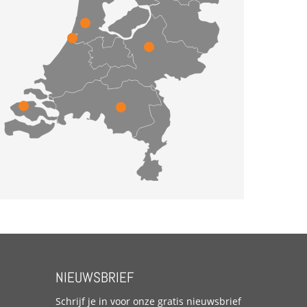
NIEUWSBRIEF
Schrijf je in voor onze gratis nieuwsbrief