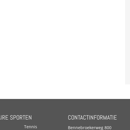
IRE SPORTEN
CONTACTINFORMATIE
Tennis
Bennebroekerweg 800