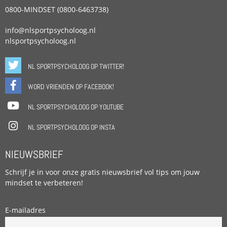
0800-MINDSET (0800-6463738)
info@nlsportpsycholoog.nl
nlsportpsycholoog.nl
NL SPORTPSYCHOLOOG OP TWITTER!
WORD VRIENDEN OP FACEBOOK!
NL SPORTPSYCHOLOOG OP YOUTUBE
NL SPORTPSYCHOLOOG OP INSTA
NIEUWSBRIEF
Schrijf je in voor onze gratis nieuwsbrief vol tips om jouw
mindset te verbeteren!
E-mailadres