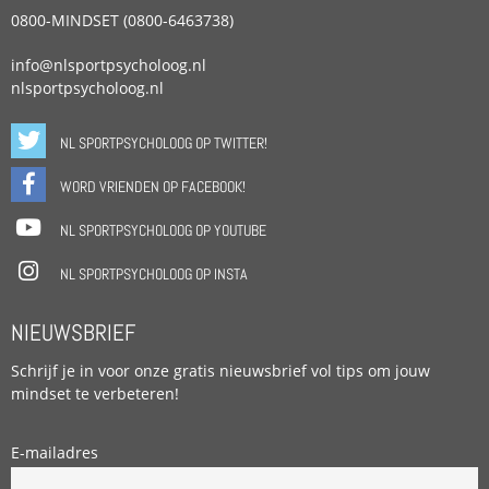
0800-MINDSET (0800-6463738)
info@nlsportpsycholoog.nl
nlsportpsycholoog.nl
NL SPORTPSYCHOLOOG OP TWITTER!
WORD VRIENDEN OP FACEBOOK!
NL SPORTPSYCHOLOOG OP YOUTUBE
NL SPORTPSYCHOLOOG OP INSTA
NIEUWSBRIEF
Schrijf je in voor onze gratis nieuwsbrief vol tips om jouw
mindset te verbeteren!
E-mailadres