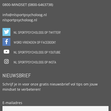
0800-MINDSET (0800-6463738)
info@nlsportpsycholoog.nl
nlsportpsycholoog.nl
NL SPORTPSYCHOLOOG OP TWITTER!
WORD VRIENDEN OP FACEBOOK!
NL SPORTPSYCHOLOOG OP YOUTUBE
NL SPORTPSYCHOLOOG OP INSTA
NIEUWSBRIEF
Schrijf je in voor onze gratis nieuwsbrief vol tips om jouw
mindset te verbeteren!
E-mailadres