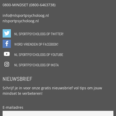
0800-MINDSET (0800-6463738)
info@nlsportpsycholoog.nl
nlsportpsycholoog.nl
NL SPORTPSYCHOLOOG OP TWITTER!
WORD VRIENDEN OP FACEBOOK!
NL SPORTPSYCHOLOOG OP YOUTUBE
NL SPORTPSYCHOLOOG OP INSTA
NIEUWSBRIEF
Schrijf je in voor onze gratis nieuwsbrief vol tips om jouw
mindset te verbeteren!
E-mailadres