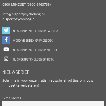
0800-MINDSET (0800-6463738)
info@nlsportpsycholoog.nl
nlsportpsycholoog.nl
NL SPORTPSYCHOLOOG OP TWITTER!
WORD VRIENDEN OP FACEBOOK!
NL SPORTPSYCHOLOOG OP YOUTUBE
NL SPORTPSYCHOLOOG OP INSTA
NIEUWSBRIEF
Schrijf je in voor onze gratis nieuwsbrief vol tips om jouw
mindset te verbeteren!
E-mailadres