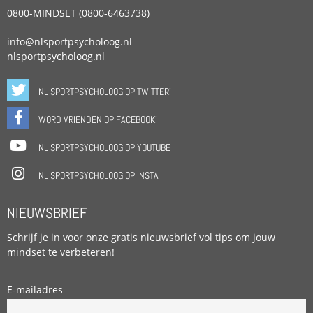
0800-MINDSET (0800-6463738)
info@nlsportpsycholoog.nl
nlsportpsycholoog.nl
NL SPORTPSYCHOLOOG OP TWITTER!
WORD VRIENDEN OP FACEBOOK!
NL SPORTPSYCHOLOOG OP YOUTUBE
NL SPORTPSYCHOLOOG OP INSTA
NIEUWSBRIEF
Schrijf je in voor onze gratis nieuwsbrief vol tips om jouw
mindset te verbeteren!
E-mailadres