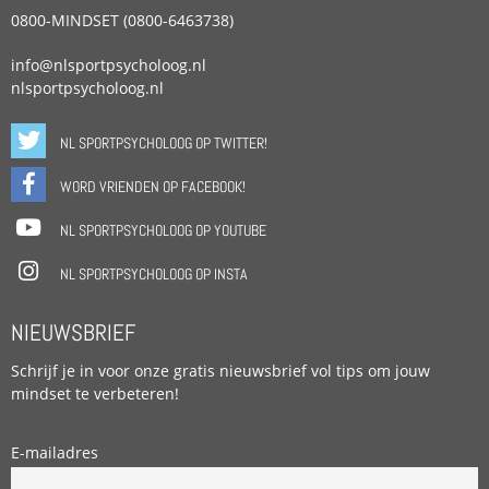
0800-MINDSET (0800-6463738)
info@nlsportpsycholoog.nl
nlsportpsycholoog.nl
NL SPORTPSYCHOLOOG OP TWITTER!
WORD VRIENDEN OP FACEBOOK!
NL SPORTPSYCHOLOOG OP YOUTUBE
NL SPORTPSYCHOLOOG OP INSTA
NIEUWSBRIEF
Schrijf je in voor onze gratis nieuwsbrief vol tips om jouw
mindset te verbeteren!
E-mailadres