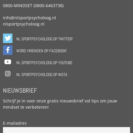
0800-MINDSET (0800-6463738)
info@nlsportpsycholoog.nl
nlsportpsycholoog.nl
NL SPORTPSYCHOLOOG OP TWITTER!
WORD VRIENDEN OP FACEBOOK!
NL SPORTPSYCHOLOOG OP YOUTUBE
NL SPORTPSYCHOLOOG OP INSTA
NIEUWSBRIEF
Schrijf je in voor onze gratis nieuwsbrief vol tips om jouw
mindset te verbeteren!
E-mailadres