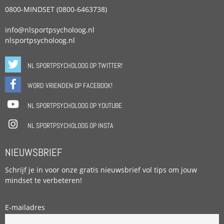
0800-MINDSET (0800-6463738)
info@nlsportpsycholoog.nl
nlsportpsycholoog.nl
NL SPORTPSYCHOLOOG OP TWITTER!
WORD VRIENDEN OP FACEBOOK!
NL SPORTPSYCHOLOOG OP YOUTUBE
NL SPORTPSYCHOLOOG OP INSTA
NIEUWSBRIEF
Schrijf je in voor onze gratis nieuwsbrief vol tips om jouw
mindset te verbeteren!
E-mailadres