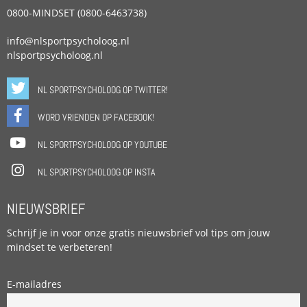
0800-MINDSET (0800-6463738)
info@nlsportpsycholoog.nl
nlsportpsycholoog.nl
NL SPORTPSYCHOLOOG OP TWITTER!
WORD VRIENDEN OP FACEBOOK!
NL SPORTPSYCHOLOOG OP YOUTUBE
NL SPORTPSYCHOLOOG OP INSTA
NIEUWSBRIEF
Schrijf je in voor onze gratis nieuwsbrief vol tips om jouw
mindset te verbeteren!
E-mailadres