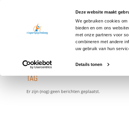
Deze website maakt gebru
We gebruiken cookies om c
bieden en om ons websitev
met onze partners voor so
combineren met andere inf
TAG
FOMO
uw gebruik van hun servic
Details tonen
TAG
Er zijn (nog) geen berichten geplaatst.