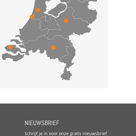
NIEUWSBRIEF
Schrijf je in voor onze gratis nieuwsbrief