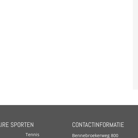
IRE SPORTEN
CONTACTINFORMATIE
Tennis
Bennebroekerweg 800