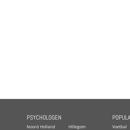
PSYCHOLOGEN
POPULA
Noord Holland
Hillegom
Voetbal