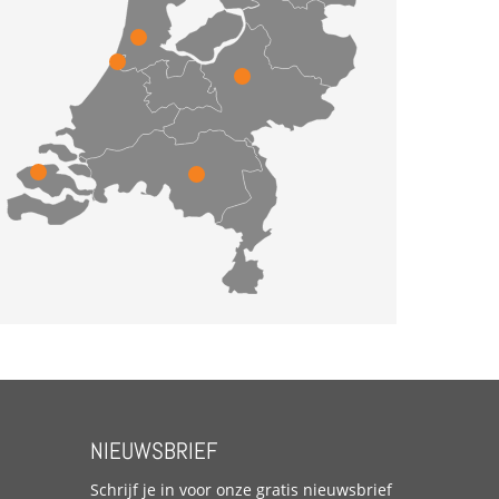
NIEUWSBRIEF
Schrijf je in voor onze gratis nieuwsbrief