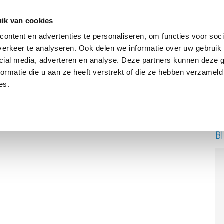
ik van cookies
ontent en advertenties te personaliseren, om functies voor soci
erkeer te analyseren. Ook delen we informatie over uw gebruik 
DRIE BATTERIJEN®
AANBOD
OVER ONS
PODCAST
cial media, adverteren en analyse. Deze partners kunnen deze
ormatie die u aan ze heeft verstrekt of die ze hebben verzameld
es.
B