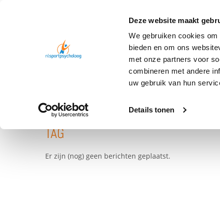
Deze website maakt gebru
We gebruiken cookies om c
bieden en om ons websitev
met onze partners voor so
combineren met andere inf
TAG
FOCUSTRAINING
uw gebruik van hun servic
Details tonen
TAG
Er zijn (nog) geen berichten geplaatst.