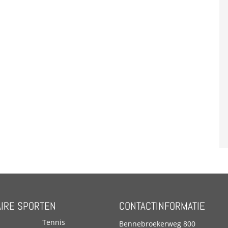
IRE SPORTEN
CONTACTINFORMATIE
Tennis
Bennebroekerweg 800