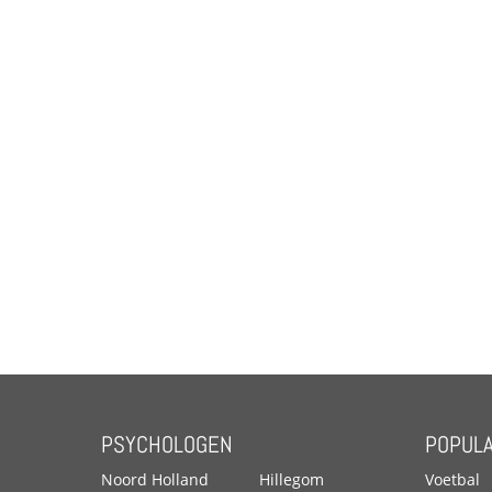
PSYCHOLOGEN
POPULA
Noord Holland
Hillegom
Voetbal