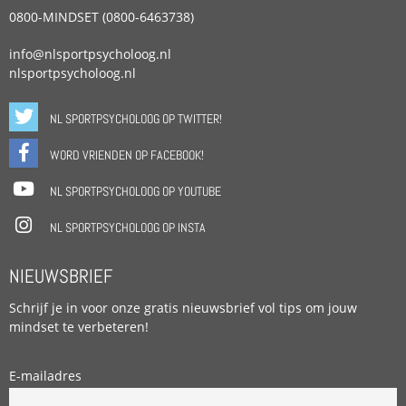
0800-MINDSET (0800-6463738)
info@nlsportpsycholoog.nl
nlsportpsycholoog.nl
NL SPORTPSYCHOLOOG OP TWITTER!
WORD VRIENDEN OP FACEBOOK!
NL SPORTPSYCHOLOOG OP YOUTUBE
NL SPORTPSYCHOLOOG OP INSTA
NIEUWSBRIEF
Schrijf je in voor onze gratis nieuwsbrief vol tips om jouw
mindset te verbeteren!
E-mailadres