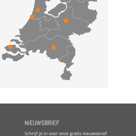
NIEUWSBRIEF
Schrijf je in voor onze gratis nieuwsbrief