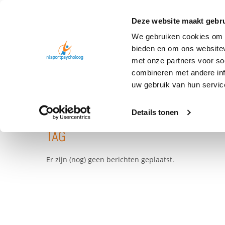
Deze website maakt gebru
We gebruiken cookies om c
bieden en om ons websitev
met onze partners voor so
combineren met andere inf
TAG
COMPETITIE
uw gebruik van hun servic
Details tonen
TAG
Er zijn (nog) geen berichten geplaatst.