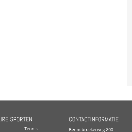
IRE SPORTEN
CONTACTINFORMATIE
Tennis
Bennebroekerweg 800