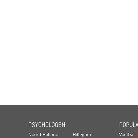
PSYCHOLOGEN
POPULA
Noord Holland
Hillegom
Voetbal