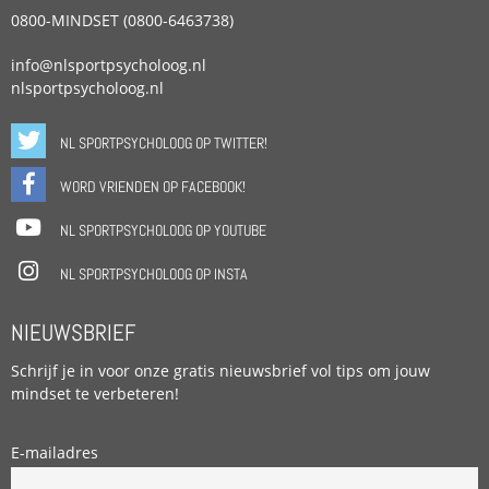
0800-MINDSET (0800-6463738)
info@nlsportpsycholoog.nl
nlsportpsycholoog.nl
NL SPORTPSYCHOLOOG OP TWITTER!
WORD VRIENDEN OP FACEBOOK!
NL SPORTPSYCHOLOOG OP YOUTUBE
NL SPORTPSYCHOLOOG OP INSTA
NIEUWSBRIEF
Schrijf je in voor onze gratis nieuwsbrief vol tips om jouw
mindset te verbeteren!
E-mailadres