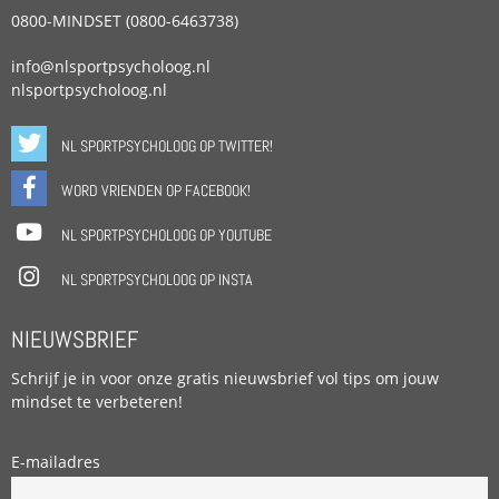
0800-MINDSET (0800-6463738)
info@nlsportpsycholoog.nl
nlsportpsycholoog.nl
NL SPORTPSYCHOLOOG OP TWITTER!
WORD VRIENDEN OP FACEBOOK!
NL SPORTPSYCHOLOOG OP YOUTUBE
NL SPORTPSYCHOLOOG OP INSTA
NIEUWSBRIEF
Schrijf je in voor onze gratis nieuwsbrief vol tips om jouw
mindset te verbeteren!
E-mailadres