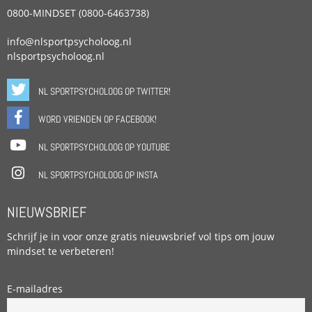
0800-MINDSET (0800-6463738)
info@nlsportpsycholoog.nl
nlsportpsycholoog.nl
NL SPORTPSYCHOLOOG OP TWITTER!
WORD VRIENDEN OP FACEBOOK!
NL SPORTPSYCHOLOOG OP YOUTUBE
NL SPORTPSYCHOLOOG OP INSTA
NIEUWSBRIEF
Schrijf je in voor onze gratis nieuwsbrief vol tips om jouw
mindset te verbeteren!
E-mailadres