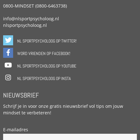
0800-MINDSET (0800-6463738)
info@nlsportpsycholoog.nl
nlsportpsycholoog.nl
NL SPORTPSYCHOLOOG OP TWITTER!
WORD VRIENDEN OP FACEBOOK!
NL SPORTPSYCHOLOOG OP YOUTUBE
NL SPORTPSYCHOLOOG OP INSTA
NIEUWSBRIEF
Schrijf je in voor onze gratis nieuwsbrief vol tips om jouw
mindset te verbeteren!
E-mailadres