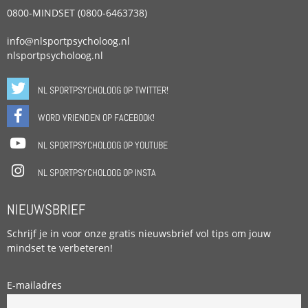
0800-MINDSET (0800-6463738)
info@nlsportpsycholoog.nl
nlsportpsycholoog.nl
NL SPORTPSYCHOLOOG OP TWITTER!
WORD VRIENDEN OP FACEBOOK!
NL SPORTPSYCHOLOOG OP YOUTUBE
NL SPORTPSYCHOLOOG OP INSTA
NIEUWSBRIEF
Schrijf je in voor onze gratis nieuwsbrief vol tips om jouw
mindset te verbeteren!
E-mailadres