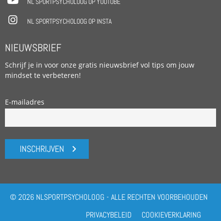
NL SPORTPSYCHOLOOG OP YOUTUBE
NL SPORTPSYCHOLOOG OP INSTA
NIEUWSBRIEF
Schrijf je in voor onze gratis nieuwsbrief vol tips om jouw
mindset te verbeteren!
E-mailadres
INSCHRIJVEN
© 2026 NLSPORTPSYCHOLOOG - ALLE RECHTEN VOORBEHOUDEN
PRIVACYBELEID
COOKIEVERKLARING