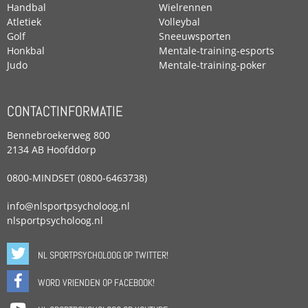
Handbal
Wielrennen
Atletiek
Volleybal
Golf
Sneeuwsporten
Honkbal
Mentale-training-esports
Judo
Mentale-training-poker
CONTACTINFORMATIE
Bennebroekerweg 800
2134 AB Hoofddorp
0800-MINDSET (0800-6463738)
info@nlsportpsycholoog.nl
nlsportpsycholoog.nl
NL SPORTPSYCHOLOOG OP TWITTER!
WORD VRIENDEN OP FACEBOOK!