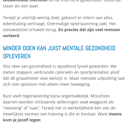
staan als een paal.
Terwijl je uiterlijk weinig doet, gebeurt er intern van alles.
Ademhaling vertraagt. Overmatige spierspanning zakt. Het
zenuwstelsel schakelt terug.
En precies dát zijn veel mensen
verleerd
.
MINDER DOEN KAN JUIST MENTALE GEZONDHEID
OPLEVEREN
Ons idee van gezondheid is opvallend fysiek geworden. We
meten stappen, verbrande calorieën en sportprestaties alsof
dát dé graadmeter voor welzijn is. Maar mentale uitputting laat
zich niet oplossen met alleen meer beweging.
Rust voelt tegenwoordig bijna ongemakkelijk. Misschien
daarom worden stilstaande oefeningen vaak weggezet als
“zweverig” of “saai”. Terwijl het in werkelijkheid één van de
moeilijkste vormen van training is die er bestaat. Want
ineens
kom je jezelf tegen
: