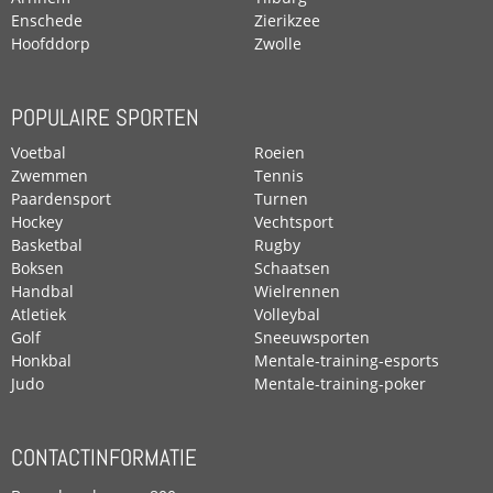
Enschede
Zierikzee
Hoofddorp
Zwolle
POPULAIRE SPORTEN
Voetbal
Roeien
Zwemmen
Tennis
Paardensport
Turnen
Hockey
Vechtsport
Basketbal
Rugby
Boksen
Schaatsen
Handbal
Wielrennen
Atletiek
Volleybal
Golf
Sneeuwsporten
Honkbal
Mentale-training-esports
Judo
Mentale-training-poker
CONTACTINFORMATIE