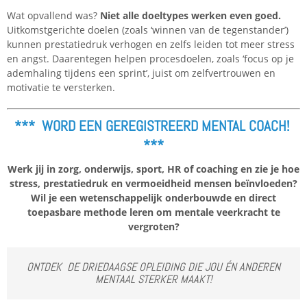
Wat opvallend was?
Niet alle doeltypes werken even goed.
Uitkomstgerichte doelen (zoals ‘winnen van de tegenstander’)
kunnen prestatiedruk verhogen en zelfs leiden tot meer stress
en angst. Daarentegen helpen procesdoelen, zoals ‘focus op je
ademhaling tijdens een sprint’, juist om zelfvertrouwen en
motivatie te versterken.
*** WORD EEN GEREGISTREERD MENTAL COACH!
***
Werk jij in zorg, onderwijs, sport, HR of coaching en zie je hoe
stress, prestatiedruk en vermoeidheid mensen beïnvloeden?
Wil je een wetenschappelijk onderbouwde en direct
toepasbare methode leren om mentale veerkracht te
vergroten?
ONTDEK DE DRIEDAAGSE OPLEIDING DIE JOU ÉN ANDEREN
MENTAAL STERKER MAAKT!