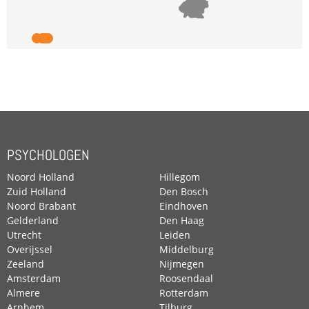
PSYCHOLOGEN
Noord Holland
Hillegom
Zuid Holland
Den Bosch
Noord Brabant
Eindhoven
Gelderland
Den Haag
Utrecht
Leiden
Overijssel
Middelburg
Zeeland
Nijmegen
Amsterdam
Roosendaal
Almere
Rotterdam
Arnhem
Tilburg