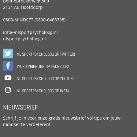
Bennebroekerweg 800
2134 AB Hoofddorp
0800-MINDSET (0800-6463738)
info@nlsportpsycholoog.nl
nlsportpsycholoog.nl
NL SPORTPSYCHOLOOG OP TWITTER!
WORD VRIENDEN OP FACEBOOK!
NL SPORTPSYCHOLOOG OP YOUTUBE
NL SPORTPSYCHOLOOG OP INSTA
NIEUWSBRIEF
Schrijf je in voor onze gratis nieuwsbrief vol tips om jouw
mindset te verbeteren!