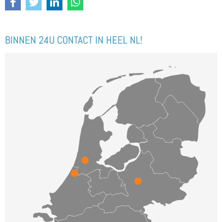
BINNEN 24U CONTACT IN HEEL NL!