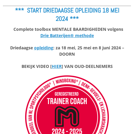
*** START DRIEDAAGSE OPLEIDING 18 MEI
2024
***
Complete toolbox MENTALE BAARDIGHEDEN volgens
Drie Batterijen® methode
Driedaagse
opleiding
: za 18 mei, 25 mei en 8 juni 2024 –
DOORN
BEKIJK VIDEO [
HIER
] VAN OUD-DEELNEMERS