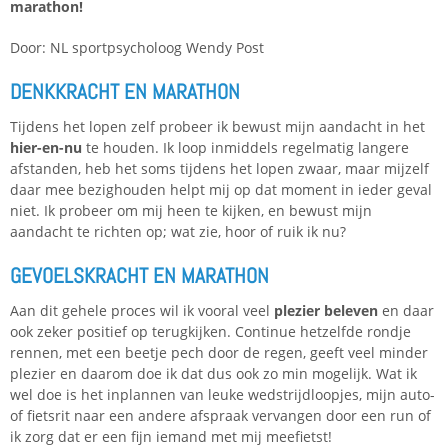
marathon!
Door: NL sportpsycholoog Wendy Post
DENKKRACHT EN MARATHON
Tijdens het lopen zelf probeer ik bewust mijn aandacht in het
hier-en-nu
te houden. Ik loop inmiddels regelmatig langere
afstanden, heb het soms tijdens het lopen zwaar, maar mijzelf
daar mee bezighouden helpt mij op dat moment in ieder geval
niet. Ik probeer om mij heen te kijken, en bewust mijn
aandacht te richten op; wat zie, hoor of ruik ik nu?
GEVOELSKRACHT EN MARATHON
Aan dit gehele proces wil ik vooral veel
plezier beleven
en daar
ook zeker positief op terugkijken. Continue hetzelfde rondje
rennen, met een beetje pech door de regen, geeft veel minder
plezier en daarom doe ik dat dus ook zo min mogelijk. Wat ik
wel doe is het inplannen van leuke wedstrijdloopjes, mijn auto-
of fietsrit naar een andere afspraak vervangen door een run of
ik zorg dat er een fijn iemand met mij meefietst!