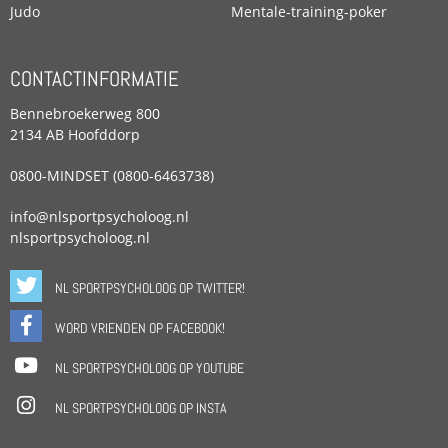
Judo
Mentale-training-poker
CONTACTINFORMATIE
Bennebroekerweg 800
2134 AB Hoofddorp
0800-MINDSET (0800-6463738)
info@nlsportpsycholoog.nl
nlsportpsycholoog.nl
NL SPORTPSYCHOLOOG OP TWITTER!
WORD VRIENDEN OP FACEBOOK!
NL SPORTPSYCHOLOOG OP YOUTUBE
NL SPORTPSYCHOLOOG OP INSTA