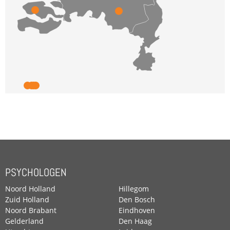
PSYCHOLOGEN
Noord Holland
Hillegom
Zuid Holland
Den Bosch
Noord Brabant
Eindhoven
Gelderland
Den Haag