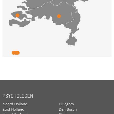
PSYCHOLOGEN
Noord Holland
Hillegom
Zuid Holland
Den Bosch