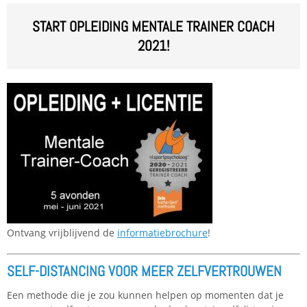
START OPLEIDING MENTALE TRAINER COACH
2021!
Ontvang vrijblijvend de
informatiebrochure
!
SELF-DISTANCING VOOR MEER ZELFVERTROUWEN
Een methode die je zou kunnen helpen op momenten dat je