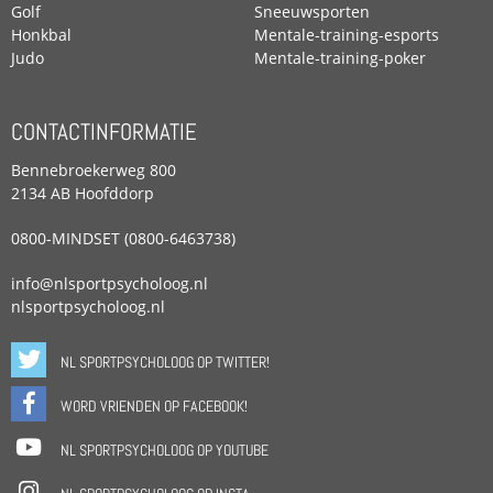
Golf
Sneeuwsporten
Honkbal
Mentale-training-esports
Judo
Mentale-training-poker
CONTACTINFORMATIE
Bennebroekerweg 800
2134 AB Hoofddorp
0800-MINDSET (0800-6463738)
info@nlsportpsycholoog.nl
nlsportpsycholoog.nl
NL SPORTPSYCHOLOOG OP TWITTER!
WORD VRIENDEN OP FACEBOOK!
NL SPORTPSYCHOLOOG OP YOUTUBE