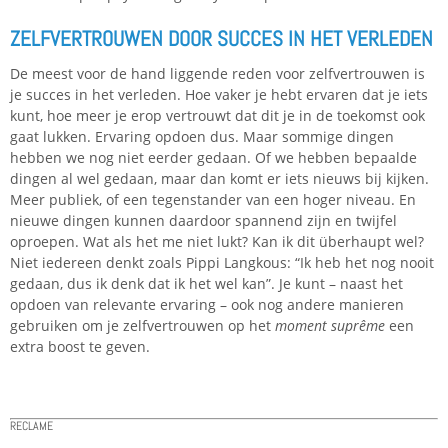
ZELFVERTROUWEN DOOR SUCCES IN HET VERLEDEN
De meest voor de hand liggende reden voor zelfvertrouwen is
je succes in het verleden. Hoe vaker je hebt ervaren dat je iets
kunt, hoe meer je erop vertrouwt dat dit je in de toekomst ook
gaat lukken. Ervaring opdoen dus. Maar sommige dingen
hebben we nog niet eerder gedaan. Of we hebben bepaalde
dingen al wel gedaan, maar dan komt er iets nieuws bij kijken.
Meer publiek, of een tegenstander van een hoger niveau. En
nieuwe dingen kunnen daardoor spannend zijn en twijfel
oproepen. Wat als het me niet lukt? Kan ik dit überhaupt wel?
Niet iedereen denkt zoals Pippi Langkous: “Ik heb het nog nooit
gedaan, dus ik denk dat ik het wel kan”. Je kunt – naast het
opdoen van relevante ervaring – ook nog andere manieren
gebruiken om je zelfvertrouwen op het
moment suprême
een
extra boost te geven.
RECLAME