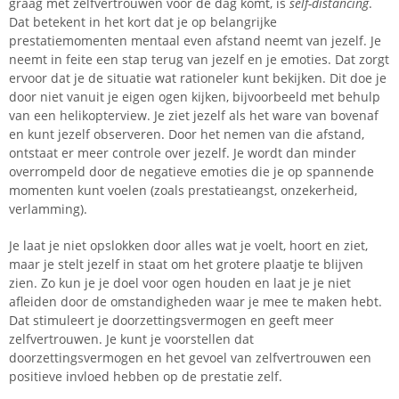
graag met zelfvertrouwen voor de dag komt, is
self-distancing
.
Dat betekent in het kort dat je op belangrijke
prestatiemomenten mentaal even afstand neemt van jezelf. Je
neemt in feite een stap terug van jezelf en je emoties. Dat zorgt
ervoor dat je de situatie wat rationeler kunt bekijken. Dit doe je
door niet vanuit je eigen ogen kijken, bijvoorbeeld met behulp
van een helikopterview. Je ziet jezelf als het ware van bovenaf
en kunt jezelf observeren. Door het nemen van die afstand,
ontstaat er meer controle over jezelf. Je wordt dan minder
overrompeld door de negatieve emoties die je op spannende
momenten kunt voelen (zoals prestatieangst, onzekerheid,
verlamming).
Je laat je niet opslokken door alles wat je voelt, hoort en ziet,
maar je stelt jezelf in staat om het grotere plaatje te blijven
zien. Zo kun je je doel voor ogen houden en laat je je niet
afleiden door de omstandigheden waar je mee te maken hebt.
Dat stimuleert je doorzettingsvermogen en geeft meer
zelfvertrouwen. Je kunt je voorstellen dat
doorzettingsvermogen en het gevoel van zelfvertrouwen een
positieve invloed hebben op de prestatie zelf.